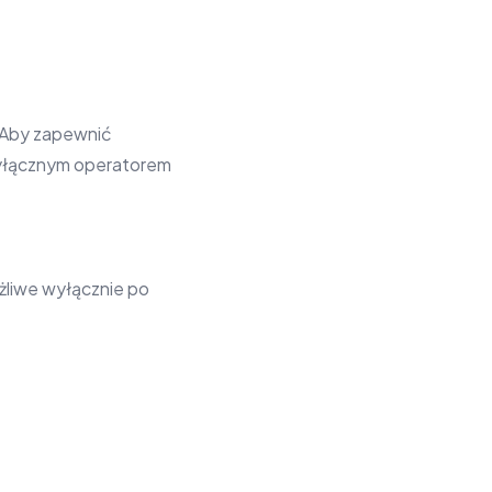
. Aby zapewnić
wyłącznym operatorem
żliwe wyłącznie po