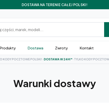
DOSTAWA NA TERENIE CAŁEJ POLSKI!
Produkty
Dostawa
Zwroty
Kontakt
ODY POCZTOWE POLSKI!
•
DOSTAWA W 24H!*
•
TYLKO KODY POCZTOWE POL
Warunki dostawy