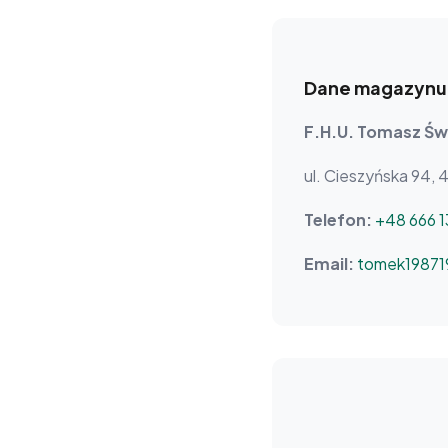
Dane magazynu 
F.H.U. Tomasz Św
ul. Cieszyńska 94, 
Telefon:
+48 666 1
Email:
tomek19871